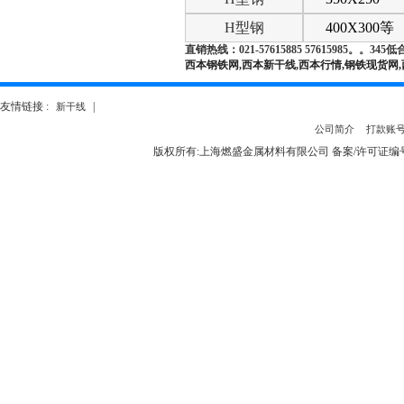
H
型钢
400X300等
直销热线：021-
57615885 57615985。。34
西本钢铁网,西本新干线,西本行情,钢铁现货网
友情链接 :
|
新干线
公司简介
打款账
版权所有:上海燃盛金属材料有限公司 备案/许可证编