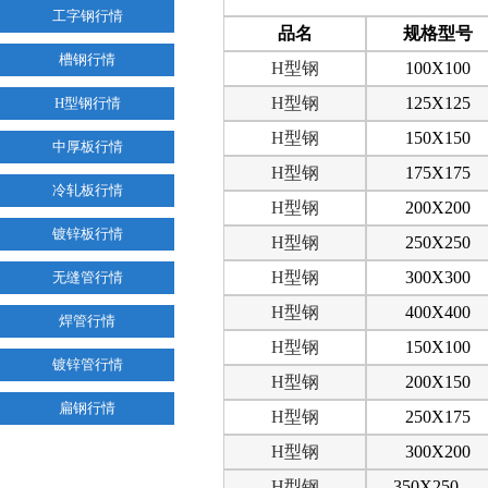
工字钢行情
品名
规格型号
槽钢行情
H
型钢
100X100
H
型钢
125X125
H型钢行情
H
型钢
150X150
中厚板行情
H
型钢
175X175
冷轧板行情
H
型钢
200X200
镀锌板行情
H
型钢
250X250
H
型钢
300X300
无缝管行情
H
型钢
400X400
焊管行情
H
型钢
150X100
镀锌管行情
H
型钢
200X150
扁钢行情
H
型钢
250X175
H
型钢
300X200
H
型钢
350X250