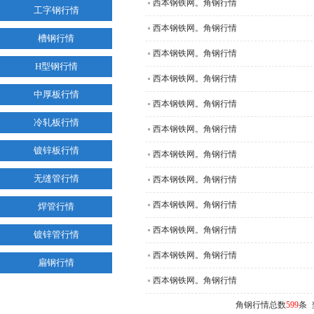
西本钢铁网。角钢行情
工字钢行情
西本钢铁网。角钢行情
槽钢行情
西本钢铁网。角钢行情
H型钢行情
西本钢铁网。角钢行情
中厚板行情
西本钢铁网。角钢行情
冷轧板行情
西本钢铁网。角钢行情
镀锌板行情
西本钢铁网。角钢行情
无缝管行情
西本钢铁网。角钢行情
西本钢铁网。角钢行情
焊管行情
西本钢铁网。角钢行情
镀锌管行情
西本钢铁网。角钢行情
扁钢行情
西本钢铁网。角钢行情
角钢行情总数
599
条