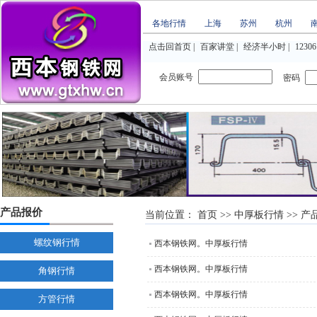
各地行情
上海
苏州
杭州
点击回首页
|
百家讲堂
|
经济半小时
|
12306
会员账号
密码
产品报价
当前位置：
首页
>>
中厚板行情
>> 产
螺纹钢行情
西本钢铁网。中厚板行情
西本钢铁网。中厚板行情
角钢行情
西本钢铁网。中厚板行情
方管行情