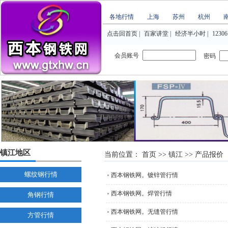
各地行情
上海
苏州
杭州
点击回首页
|
百家讲堂
|
经济半小时
|
12306
会员账号
密码
镇江地区
当前位置：
首页
>>
镇江
>> 产品报价
螺纹钢行情
西本钢铁网。镀锌管行情
西本钢铁网。焊管行情
角钢行情
西本钢铁网。无缝管行情
方管行情