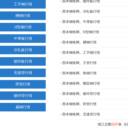
西本钢铁网。镀锌板行情
工字钢行情
西本钢铁网。冷轧板行情
槽钢行情
西本钢铁网。中厚板行情
H型钢行情
西本钢铁网。H型钢行情
中厚板行情
西本钢铁网。槽钢行情
冷轧板行情
西本钢铁网。工字钢行情
镀锌板行情
西本钢铁网。方管行情
无缝管行情
西本钢铁网。角钢行情
西本钢铁网。螺纹钢行情
焊管行情
西本钢铁网。镀锌管行情
镀锌管行情
西本钢铁网。焊管行情
扁钢行情
西本钢铁网。无缝管行情
镇江总数
6247
条 当