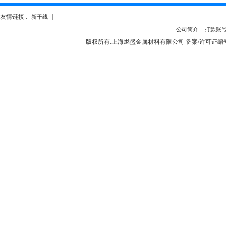
友情链接 :
|
新干线
公司简介
打款账
版权所有:上海燃盛金属材料有限公司 备案/许可证编