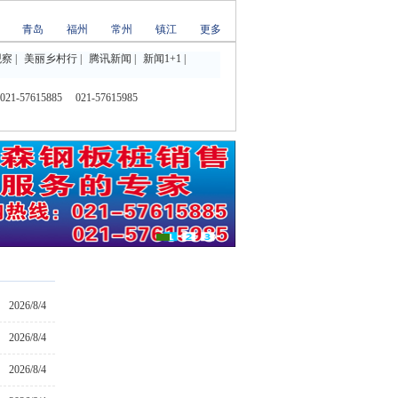
青岛
福州
常州
镇江
更多
观察
|
美丽乡村行
|
腾讯新闻
|
新闻1+1
|
1-57615885
021-57615985
2026/8/4
2026/8/4
2026/8/4