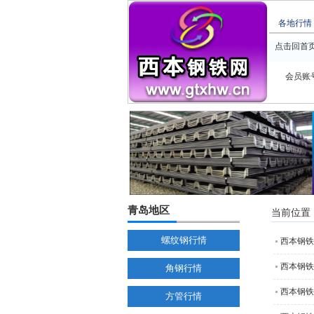
各地行情
点击回首
会员账
青岛地区
当前位置
螺纹钢行情
西本钢铁
西本钢铁
角钢行情
西本钢铁
方管行情