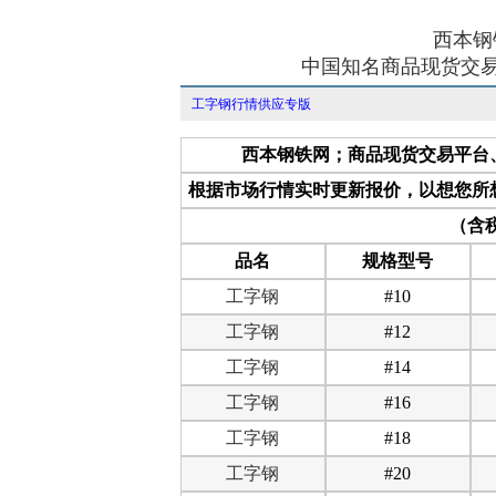
西本钢
中国知名商品现货交易
工字钢行情供应专版
西本钢铁网；商品现货交易平台
根据市场行情实时更新报价，以想您所
（含税
品名
规格型号
工字钢
#10
工字钢
#12
工字钢
#14
工字钢
#16
工字钢
#18
工字钢
#20