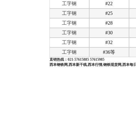
工字钢
#22
工字钢
#25
工字钢
#28
工字钢
#30
工字钢
#32
工字钢
#36等
直销热线：021-
57615885 57615985
西本钢铁网,西本新干线,西本行情,钢铁现货网,西本每